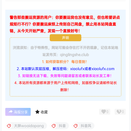
警告那些搬运资源的用户：你要搬运我也没有意见，但也希望讲点
规矩行不行？你要搬运麻烦上传到自己网盘，禁止用本站网盘直
链，从今天开始严查，发现一个直接封号！
声明
浏览须知：由于特殊性，网站可能会存在打不开的现象，记住本站地
址发布页：qinglingshe.club
1. 如何获取积分？ 每日签到！
2. 本站默认双层压缩，解压密码：xiaolufx或者xiaolufx.com
3. 如链接无法下载、失效等问题请留言或者联系站长发工单！
4. 本站所有资源都来源于用户上传和网络，如版权争议请邮件站长
删除！
0
0
海报分享
收藏
大胖woaidapang
抖音
抖音风