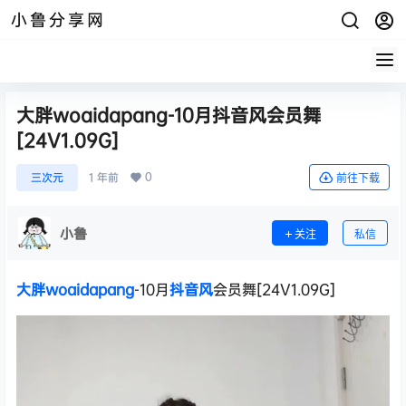
小鲁分享网
大胖woaidapang-10月抖音风会员舞
[24V1.09G]
0
三次元
1 年前
前往下载
小鲁
关注
私信
大胖woaidapang
-10月
抖音风
会员舞[24V1.09G]