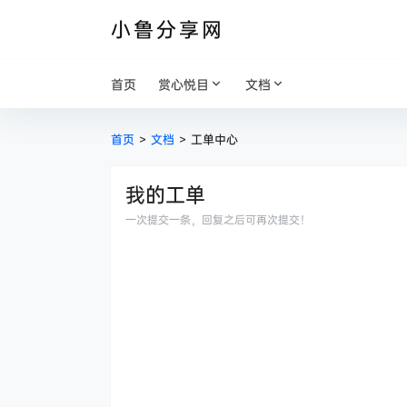
小鲁分享网
首页
赏心悦目
文档
首页
>
文档
>
工单中心
我的工单
一次提交一条，回复之后可再次提交！