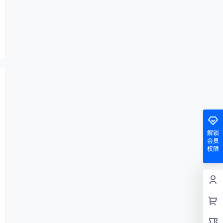
解锁
会员
权限