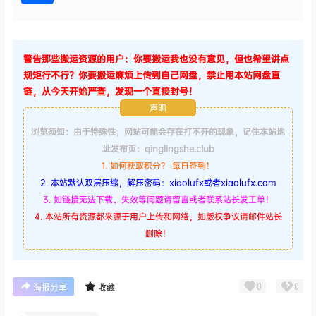
警告那些搬运资源的用户：你要搬运我也没有意见，但也希望讲点
规矩行不行？你要搬运麻烦上传到自己网盘，禁止用本站网盘直
链，从今天开始严查，发现一个直接封号！
声明
浏览须知：由于特殊性，网站可能会存在打不开的现象，记住本站地
址发布页：qinglingshe.club
1. 如何获取积分？ 每日签到！
2. 本站默认双层压缩，解压密码：xiaolufx或者xiaolufx.com
3. 如链接无法下载、失效等问题请留言或者联系站长发工单！
4. 本站所有资源都来源于用户上传和网络，如版权争议请邮件站长
删除！
0
0
海报分享
收藏