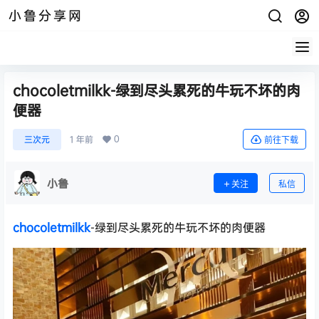
小鲁分享网
chocoletmilkk-绿到尽头累死的牛玩不坏的肉
便器
0
三次元
1 年前
前往下载
小鲁
关注
私信
chocoletmilkk
-绿到尽头累死的牛玩不坏的肉便器