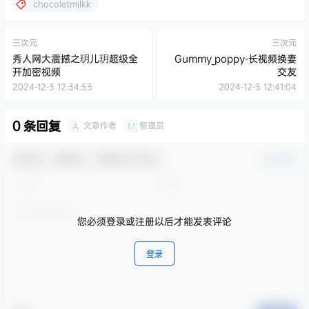
chocoletmilkk
三次元
三次元
秀人网大震撼之玥儿玥超级全
Gummy_poppy-长视频换妻
开加密视频
交友
2024-12-3 12:34:53
2024-12-3 12:41:04
0 条回复
文章作者
管理员
A
M
欢迎您，新朋友，感谢参与互动！
确认修改
您必须登录或注册以后才能发表评论
登录