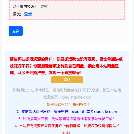
您当前的等级为
游客
请先
登录
度盘
警告那些搬运资源的用户：你要搬运我也没有意见，但也希望讲点
规矩行不行？你要搬运麻烦上传到自己网盘，禁止用本站网盘直
链，从今天开始严查，发现一个直接封号！
声明
浏览须知：由于特殊性，网站可能会存在打不开的现象，记住本站地
址发布页：qinglingshe.club
1. 如何获取积分？ 每日签到！
2. 本站默认双层压缩，解压密码：xiaolufx或者xiaolufx.com
3. 如链接无法下载、失效等问题请留言或者联系站长发工单！
4. 本站所有资源都来源于用户上传和网络，如版权争议请邮件站长
删除！