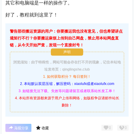
其它和电脑端是一样的操作了。
好了，教程就到这里了！
警告那些搬运资源的用户：你要搬运我也没有意见，但也希望讲点
规矩行不行？你要搬运麻烦上传到自己网盘，禁止用本站网盘直
链，从今天开始严查，发现一个直接封号！
声明
浏览须知：由于特殊性，网站可能会存在打不开的现象，记住本站地
址发布页：qinglingshe.club
1. 如何获取积分？ 每日签到！
2. 本站默认双层压缩，解压密码：xiaolufx或者xiaolufx.com
3. 如链接无法下载、失效等问题请留言或者联系站长发工单！
4. 本站所有资源都来源于用户上传和网络，如版权争议请邮件站长
删除！
0
0
海报分享
收藏