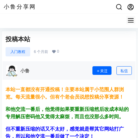
小鲁分享网
投稿本站
0
入门教程
6 个月前
小鲁
关注
私信
本站一直都没有开通投稿！主要本站属于小范围人群浏
览。每天流量很小。但有个老会员说想投稿分享资源！
和他交流一番后，他觉得如果要重新压缩然后改成本站的
专用解压密码他又觉得太麻烦，而且也没那么多时间。
但不重新压缩的话又不太好，感觉就是帮其它网站打广
告，所以和他交流一番后做了一个决定！