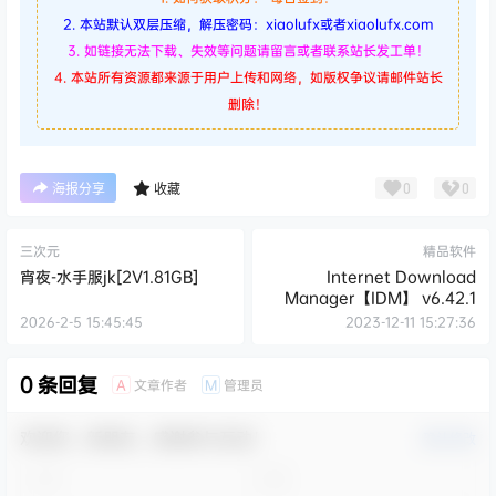
2. 本站默认双层压缩，解压密码：xiaolufx或者xiaolufx.com
3. 如链接无法下载、失效等问题请留言或者联系站长发工单！
4. 本站所有资源都来源于用户上传和网络，如版权争议请邮件站长
删除！
0
0
海报分享
收藏
三次元
精品软件
宵夜-水手服jk[2V1.81GB]
Internet Download
Manager【IDM】 v6.42.1
2026-2-5 15:45:45
2023-12-11 15:27:36
0 条回复
文章作者
管理员
A
M
欢迎您，新朋友，感谢参与互动！
确认修改