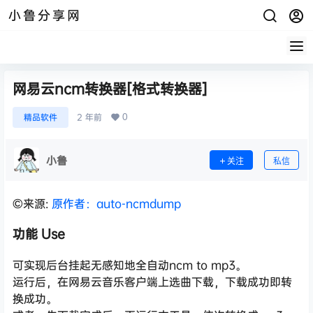
小鲁分享网
网易云ncm转换器[格式转换器]
0
精品软件
2 年前
小鲁
关注
私信
©来源:
原作者：auto-ncmdump
功能 Use
可实现后台挂起无感知地全自动ncm to mp3。
运行后，在网易云音乐客户端上选曲下载，下载成功即转
换成功。