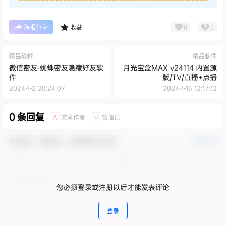
0
0
海报分享
收藏
精品软件
精品软件
微信密友-蜘蛛密友隐藏好友软
月光宝盒MAX v24114 内置源
件
版/TV/直播+点播
2024-1-2 20:24:07
2024-1-16 12:17:12
0 条回复
文章作者
管理员
A
M
欢迎您，新朋友，感谢参与互动！
确认修改
您必须登录或注册以后才能发表评论
登录