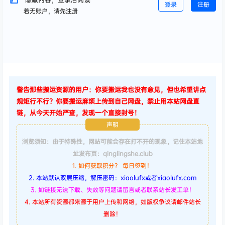
登录
注册
若无账户，请先注册
警告那些搬运资源的用户：你要搬运我也没有意见，但也希望讲点
规矩行不行？你要搬运麻烦上传到自己网盘，禁止用本站网盘直
链，从今天开始严查，发现一个直接封号！
声明
浏览须知：由于特殊性，网站可能会存在打不开的现象，记住本站地
址发布页：qinglingshe.club
1. 如何获取积分？ 每日签到！
2. 本站默认双层压缩，解压密码：xiaolufx或者xiaolufx.com
3. 如链接无法下载、失效等问题请留言或者联系站长发工单！
4. 本站所有资源都来源于用户上传和网络，如版权争议请邮件站长
删除！